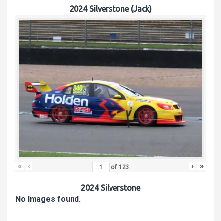
2024 Silverstone (Jack)
«
‹
›
»
of
123
2024 Silverstone
No Images found.