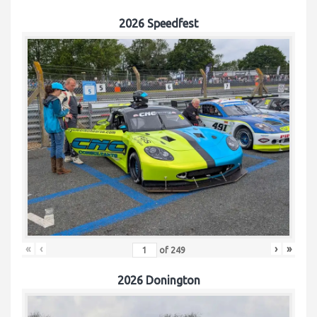
2026 Speedfest
«
‹
›
»
of
249
2026 Donington