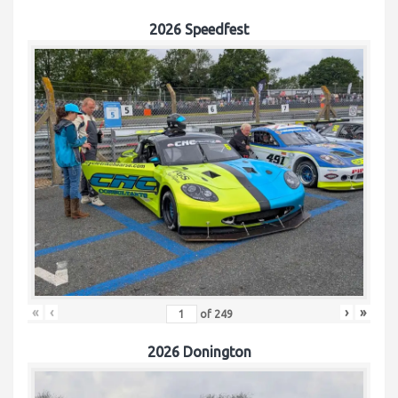
2026 Speedfest
«
‹
›
»
of
249
2026 Donington