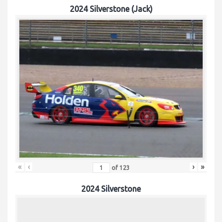
2024 Silverstone (Jack)
«
‹
›
»
of
123
2024 Silverstone