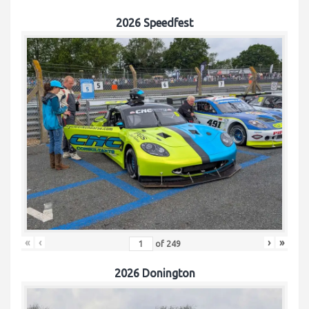
2026 Speedfest
«
‹
›
»
of
249
2026 Donington