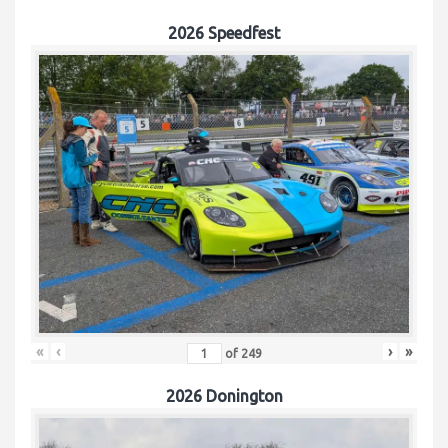
2026 Speedfest
«
‹
›
»
of
249
2026 Donington