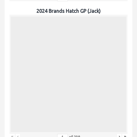
2024 Brands Hatch GP (Jack)
«
‹
›
»