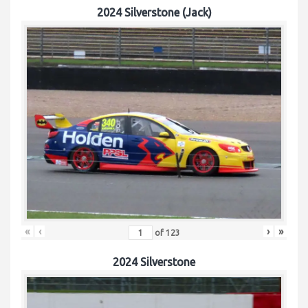
2024 Silverstone (Jack)
«
‹
›
»
of
123
2024 Silverstone