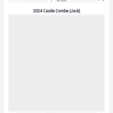
of
238
2024 Castle Combe (Jack)