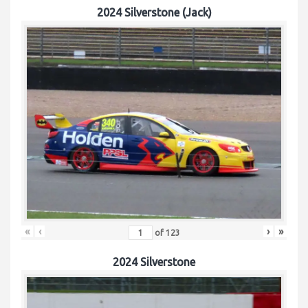
2024 Silverstone (Jack)
«
‹
›
»
of
123
2024 Silverstone