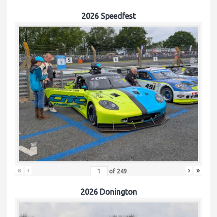
2026 Speedfest
«
‹
›
»
of
249
2026 Donington