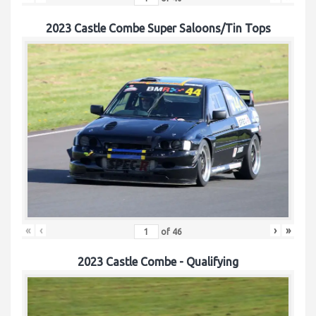
2023 Castle Combe Super Saloons/Tin Tops
«
‹
›
»
of
46
2023 Castle Combe - Qualifying