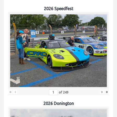
2026 Speedfest
«
‹
›
»
of
249
2026 Donington