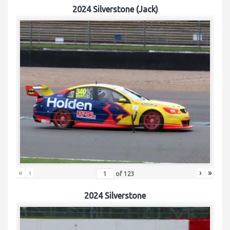
2024 Silverstone (Jack)
«
‹
›
»
of
123
2024 Silverstone