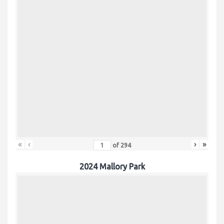
«
‹
›
»
of
294
2024 Mallory Park