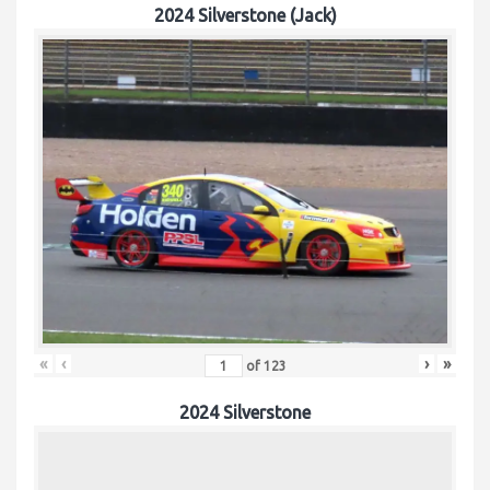
2024 Silverstone (Jack)
«
‹
›
»
of
123
2024 Silverstone