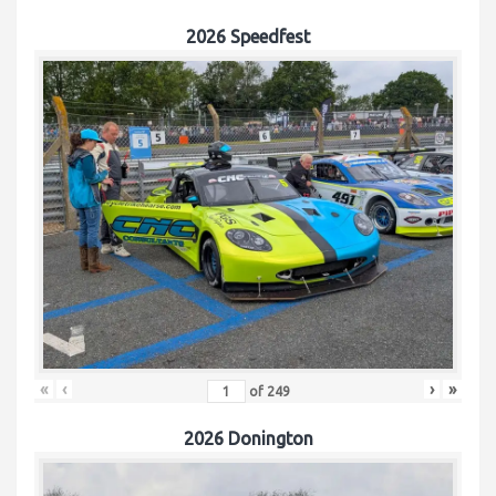
2026 Speedfest
«
‹
›
»
of
249
2026 Donington