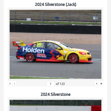
2024 Silverstone (Jack)
«
‹
›
»
of
123
2024 Silverstone